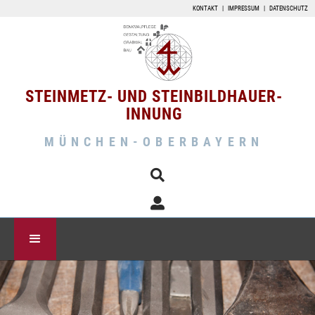
KONTAKT
|
IMPRESSUM
|
DATENSCHUTZ
STEINMETZ- UND STEINBILDHAUER-
INNUNG
MÜNCHEN-OBERBAYERN

